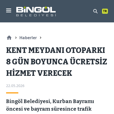
TR
Mobil Menu
Haberler
KENT MEYDANI OTOPARKI
8 GÜN BOYUNCA ÜCRETSİZ
HİZMET VERECEK
22.05.2026
Bingöl Belediyesi, Kurban Bayramı
öncesi ve bayram süresince trafik