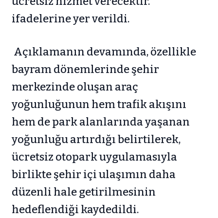
ücretsiz hizmet verecektir.”
ifadelerine yer verildi.
Açıklamanın devamında, özellikle
bayram dönemlerinde şehir
merkezinde oluşan araç
yoğunluğunun hem trafik akışını
hem de park alanlarında yaşanan
yoğunluğu artırdığı belirtilerek,
ücretsiz otopark uygulamasıyla
birlikte şehir içi ulaşımın daha
düzenli hale getirilmesinin
hedeflendiği kaydedildi.