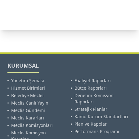
KURUMSAL
Yönetim Şeması
Faaliyet Raporları
Hizmet Birimleri
Bütçe Raporları
Belediye Meclisi
Denetim Komisyon
Raporları
Meclis Canlı Yayın
Stratejik Planlar
Meclis Gündemi
Kamu Kurum Standartları
Meclis Kararları
Plan ve Rapolar
Meclis Komisyonları
Performans Programı
Meclis Komisyon
Kararları