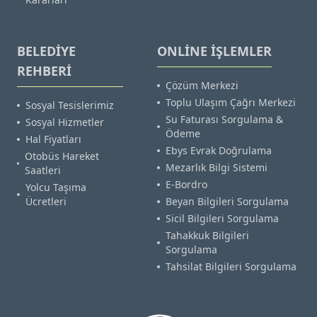
BELEDİYE
ONLİNE İŞLEMLER
REHBERİ
Çözüm Merkezi
Toplu Ulaşım Çağrı Merkezi
Sosyal Tesislerimiz
Su Faturası Sorgulama &
Sosyal Hizmetler
Ödeme
Hal Fiyatları
Ebys Evrak Doğrulama
Otobüs Hareket
Mezarlık Bilgi Sistemi
Saatleri
E-Bordro
Yolcu Taşıma
Ücretleri
Beyan Bilgileri Sorgulama
Sicil Bilgileri Sorgulama
Tahakkuk Bilgileri
Sorgulama
Tahsilat Bilgileri Sorgulama