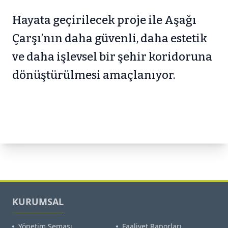
Hayata geçirilecek proje ile Aşağı
Çarşı’nın daha güvenli, daha estetik
ve daha işlevsel bir şehir koridoruna
dönüştürülmesi amaçlanıyor.
KURUMSAL
Yönetim Şeması
Faaliyet Raporları