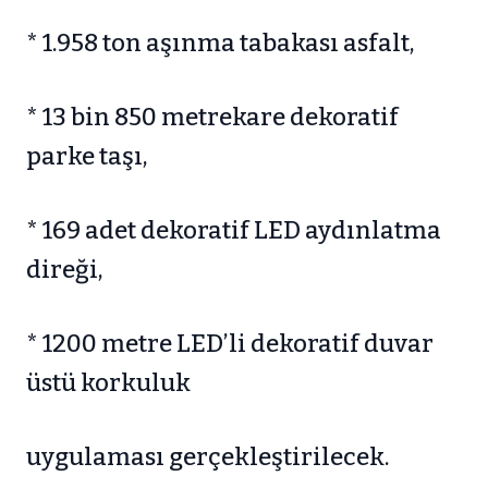
* 1.958 ton aşınma tabakası asfalt,
* 13 bin 850 metrekare dekoratif
parke taşı,
* 169 adet dekoratif LED aydınlatma
direği,
* 1200 metre LED’li dekoratif duvar
üstü korkuluk
uygulaması gerçekleştirilecek.