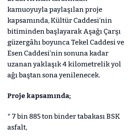
kamuoyuyla paylaşılan proje
kapsamında, Kültür Caddesi’nin
bitiminden başlayarak Aşağı Çarşı
güzergâhı boyunca Tekel Caddesi ve
Esen Caddesi’nin sonuna kadar
uzanan yaklaşık 4 kilometrelik yol
ağı baştan sona yenilenecek.
Proje kapsamında;
* 7 bin 885 ton binder tabakası BSK
asfalt,