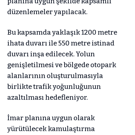
planına uygun şekilde kapsamlı
düzenlemeler yapılacak.
Bu kapsamda yaklaşık 1200 metre
ihata duvarı ile 550 metre istinad
duvarı inşa edilecek. Yolun
genişletilmesi ve bölgede otopark
alanlarının oluşturulmasıyla
birlikte trafik yoğunluğunun
azaltılması hedefleniyor.
İmar planına uygun olarak
yürütülecek kamulaştırma