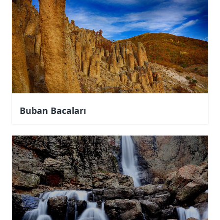
Buban Bacaları