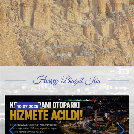
Herşey Bingöl İçin
10.07.2026