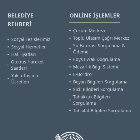
BELEDİYE
ONLİNE İŞLEMLER
REHBERİ
Çözüm Merkezi
Toplu Ulaşım Çağrı Merkezi
Sosyal Tesislerimiz
Su Faturası Sorgulama &
Sosyal Hizmetler
Ödeme
Hal Fiyatları
Ebys Evrak Doğrulama
Otobüs Hareket
Mezarlık Bilgi Sistemi
Saatleri
E-Bordro
Yolcu Taşıma
Ücretleri
Beyan Bilgileri Sorgulama
Sicil Bilgileri Sorgulama
Tahakkuk Bilgileri
Sorgulama
Tahsilat Bilgileri Sorgulama