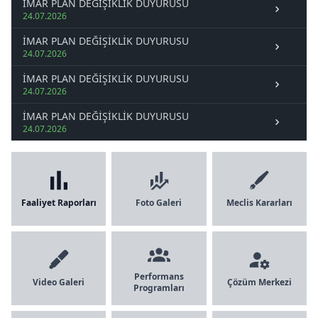
İMAR PLAN DEĞİŞİKLİK DUYURUSU
24.07.2026
İMAR PLAN DEĞİŞİKLİK DUYURUSU
24.07.2026
İMAR PLAN DEĞİŞİKLİK DUYURUSU
24.07.2026
İMAR PLAN DEĞİŞİKLİK DUYURUSU
24.07.2026
Faaliyet Raporları
Foto Galeri
Meclis Kararları
Performans
Video Galeri
Çözüm Merkezi
Programları