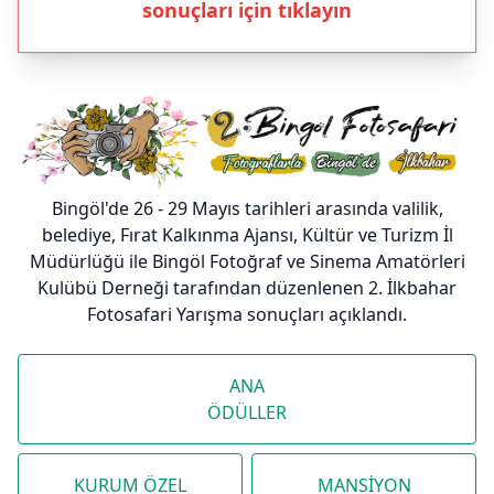
sonuçları için tıklayın
Bingöl'de 26 - 29 Mayıs tarihleri arasında valilik,
belediye, Fırat Kalkınma Ajansı, Kültür ve Turizm İl
Müdürlüğü ile Bingöl Fotoğraf ve Sinema Amatörleri
Kulübü Derneği tarafından düzenlenen 2. İlkbahar
Fotosafari Yarışma sonuçları açıklandı.
ANA
ÖDÜLLER
KURUM ÖZEL
MANSİYON