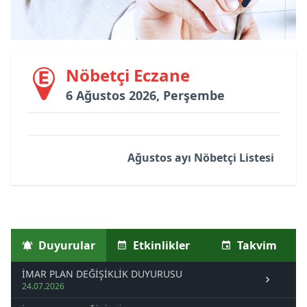
Nöbetçi Eczane
6 Ağustos 2026, Perşembe
Ağustos ayı Nöbetçi Listesi
Duyurular
Etkinlikler
Takvim
İMAR PLAN DEĞİŞİKLİK DUYURUSU
24.07.2026