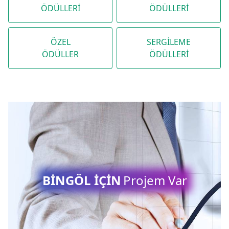
ÖDÜLLERİ
ÖDÜLLERİ
ÖZEL
SERGİLEME
ÖDÜLLER
ÖDÜLLERİ
BİNGÖL İÇİN
Projem Var