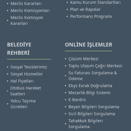
Kamu Kurum Standartları
Meclis Kararları
Plan ve Rapolar
Meclis Komisyonları
Performans Programı
Meclis Komisyon
Kararları
BELEDİYE
ONLİNE İŞLEMLER
REHBERİ
Çözüm Merkezi
Toplu Ulaşım Çağrı Merkezi
Sosyal Tesislerimiz
Su Faturası Sorgulama &
Sosyal Hizmetler
Ödeme
Hal Fiyatları
Ebys Evrak Doğrulama
Otobüs Hareket
Mezarlık Bilgi Sistemi
Saatleri
E-Bordro
Yolcu Taşıma
Ücretleri
Beyan Bilgileri Sorgulama
Sicil Bilgileri Sorgulama
Tahakkuk Bilgileri
Sorgulama