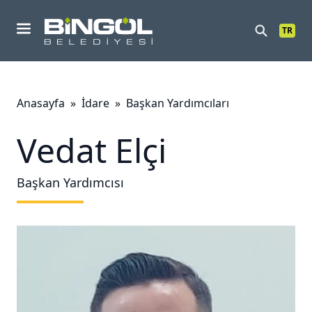
TR
Mobil Menu
Anasayfa
»
İdare
»
Başkan Yardımcıları
Vedat Elçi
Başkan Yardımcısı