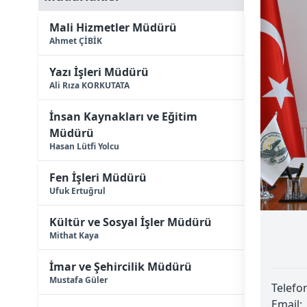
Mali Hizmetler Müdürü
Ahmet ÇİBİK
Yazı İşleri Müdürü
Ali Rıza KORKUTATA
İnsan Kaynakları ve Eğitim
Müdürü
Hasan Lütfi Yolcu
Fen İşleri Müdürü
Ufuk Ertuğrul
Kültür ve Sosyal İşler Müdürü
Mithat Kaya
İmar ve Şehircilik Müdürü
Mustafa Güler
Telefo
Email: