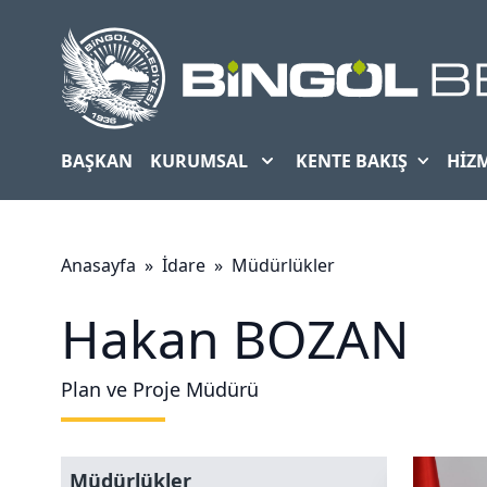
Mobil Menu
BAŞKAN
KURUMSAL
KENTE BAKIŞ
HIZ
Anasayfa
»
İdare
»
Müdürlükler
Hakan BOZAN
Plan ve Proje Müdürü
Müdürlükler