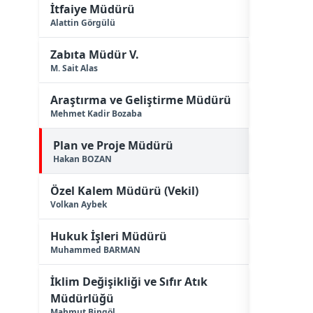
İtfaiye Müdürü
Alattin Görgülü
Zabıta Müdür V.
M. Sait Alas
Araştırma ve Geliştirme Müdürü
Mehmet Kadir Bozaba
Plan ve Proje Müdürü
Hakan BOZAN
Özel Kalem Müdürü (Vekil)
Volkan Aybek
Hukuk İşleri Müdürü
Muhammed BARMAN
İklim Değişikliği ve Sıfır Atık
Müdürlüğü
Mahmut Bingöl