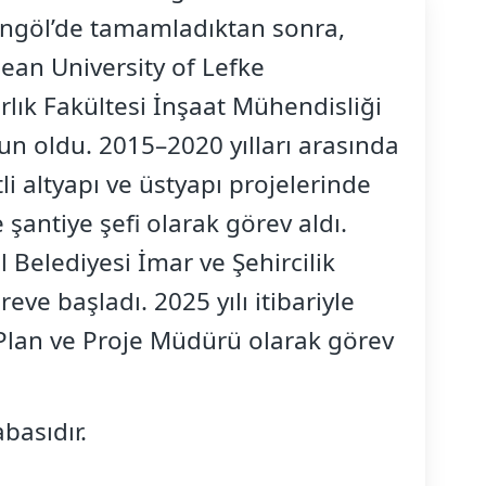
ngöl’de tamamladıktan sonra,
ean University of Lefke
lık Fakültesi İnşaat Mühendisliği
 oldu. 2015–2020 yılları arasında
li altyapı ve üstyapı projelerinde
şantiye şefi olarak görev aldı.
 Belediyesi İmar ve Şehircilik
ve başladı. 2025 yılı itibariyle
 Plan ve Proje Müdürü olarak görev
abasıdır.