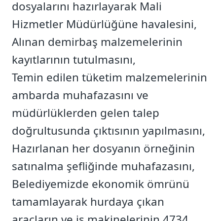
dosyalarını hazırlayarak Mali
Hizmetler Müdürlüğüne havalesini,
Alınan demirbaş malzemelerinin
kayıtlarının tutulmasını,
Temin edilen tüketim malzemelerinin
ambarda muhafazasını ve
müdürlüklerden gelen talep
doğrultusunda çıktısının yapılmasını,
Hazırlanan her dosyanın örneğinin
satınalma şefliğinde muhafazasını,
Belediyemizde ekonomik ömrünü
tamamlayarak hurdaya çıkan
araçların ve iş makinelerinin 4734