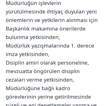
Müdürlüğün işlevlerin
yürütülmesinde ihtiyaç duyulan yeni
önlemlerin ve yetkilerin alınması için
Başkanlık makamına önerilerde
bulunma yetkisinden,
Müdürlük yazışmalarında 1. derece
imza yetkisinden,
Disiplin amiri olarak personeline,
mevzuatta öngörülen disiplin
cezaları verme yetkisinden,
Müdürlüğüne bağlı kadro
görevlerinin yerine getirilmesinde
süreli ve ani denetlemeler yapma ve