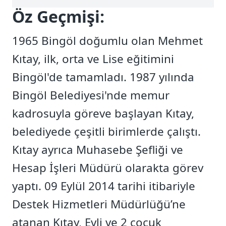
Öz Geçmişi:
1965 Bingöl doğumlu olan Mehmet
Kıtay, ilk, orta ve Lise eğitimini
Bingöl'de tamamladı. 1987 yılında
Bingöl Belediyesi'nde memur
kadrosuyla göreve başlayan Kıtay,
belediyede çeşitli birimlerde çalıştı.
Kıtay ayrıca Muhasebe Şefliği ve
Hesap İşleri Müdürü olarakta görev
yaptı. 09 Eylül 2014 tarihi itibariyle
Destek Hizmetleri Müdürlüğü’ne
atanan Kıtay, Evli ve 2 çocuk