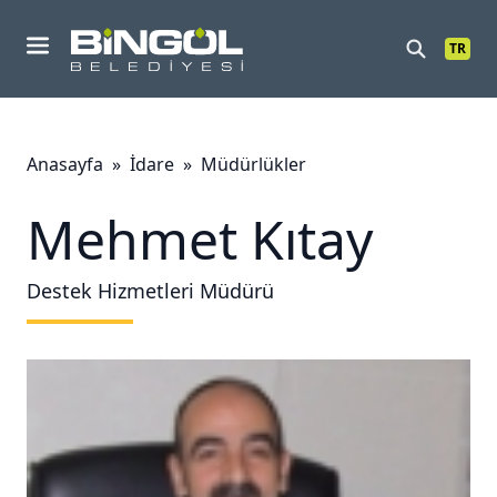
TR
Mobil Menu
Anasayfa
»
İdare
»
Müdürlükler
Mehmet Kıtay
Destek Hizmetleri Müdürü