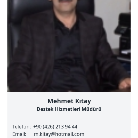
Mehmet Kıtay
Destek Hizmetleri Müdürü
Telefon:
+90 (426) 213 94 44
Email:
m.kitay@hotmail.com