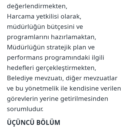
değerlendirmekten,
Harcama yetkilisi olarak,
müdürlüğün bütçesini ve
programlarını hazırlamaktan,
Müdürlüğün stratejik plan ve
performans programındaki ilgili
hedefleri gerçekleştirmekten,
Belediye mevzuatı, diğer mevzuatlar
ve bu yönetmelik ile kendisine verilen
görevlerin yerine getirilmesinden
sorumludur.
ÜÇÜNCÜ BÖLÜM