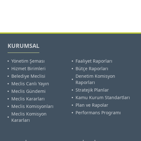
KURUMSAL
Yönetim Şeması
Faaliyet Raporları
Hizmet Birimleri
Bütçe Raporları
Belediye Meclisi
Denetim Komisyon
Raporları
Meclis Canlı Yayın
Stratejik Planlar
Meclis Gündemi
Kamu Kurum Standartları
Meclis Kararları
Plan ve Rapolar
Meclis Komisyonları
Performans Programı
Meclis Komisyon
Kararları